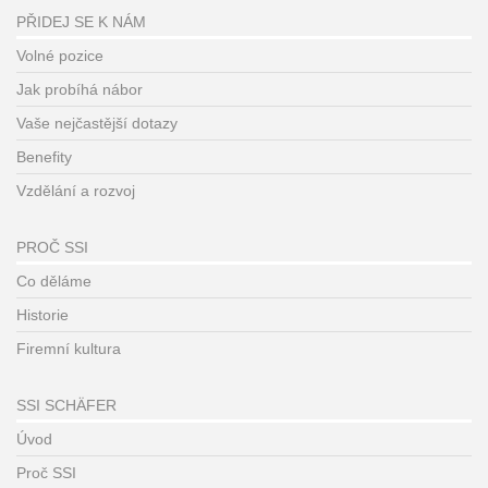
PŘIDEJ SE K NÁM
Volné pozice
Jak probíhá nábor
Vaše nejčastější dotazy
Benefity
Vzdělání a rozvoj
PROČ SSI
Co děláme
Historie
Firemní kultura
SSI SCHÄFER
Úvod
Proč SSI