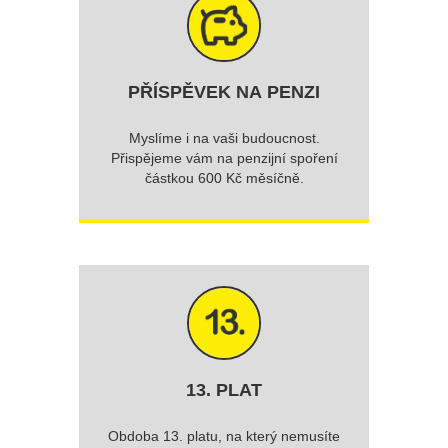
PŘÍSPĚVEK NA PENZI
Myslíme i na vaši budoucnost.
Přispějeme vám na penzijní spoření
částkou 600 Kč měsíčně.
13. PLAT
Obdoba 13. platu, na který nemusíte