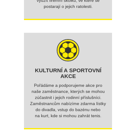
využít firemní školku, ve které se
postarají o jejich ratolesti.
KULTURNÍ A SPORTOVNÍ
AKCE
Pořádáme a podporujeme akce pro
naše zaměstnance, kterých se mohou
zúčastnit i jejich rodinní příslušníci.
Zaměstnancům nabízíme zdarma lístky
do divadla, vstup do bazénu nebo
na kurt, kde si mohou zahrát tenis.