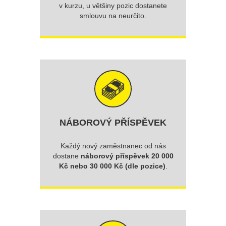
v kurzu, u většiny pozic dostanete
smlouvu na neurčito.
NÁBOROVÝ PŘÍSPĚVEK
Každý nový zaměstnanec od nás
dostane
náborový příspěvek 20 000
Kč nebo 30 000 Kč (dle pozice)
.