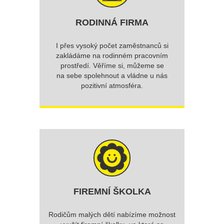
RODINNÁ FIRMA
I přes vysoký počet zaměstnanců si
zakládáme na rodinném pracovním
prostředí. Věříme si, můžeme se
na sebe spolehnout a vládne u nás
pozitivní atmosféra.
FIREMNÍ ŠKOLKA
Rodičům malých dětí nabízíme možnost