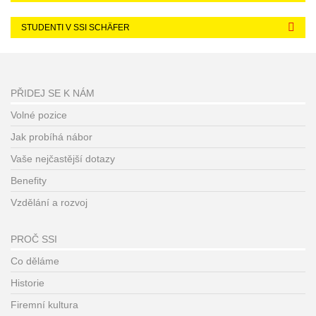
STUDENTI V SSI SCHÄFER
PŘIDEJ SE K NÁM
Volné pozice
Jak probíhá nábor
Vaše nejčastější dotazy
Benefity
Vzdělání a rozvoj
PROČ SSI
Co děláme
Historie
Firemní kultura