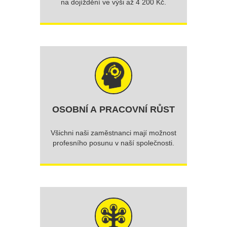
na dojíždění ve výši až 4 200 Kč.
OSOBNÍ A PRACOVNÍ RŮST
Všichni naši zaměstnanci mají možnost
profesního posunu v naší společnosti.