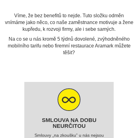
Víme, že bez benefitů to nejde. Tuto složku odměn
vnímáme jako něco, co naše zaměstnance motivuje a žene
kupředu, k rozvoji firmy, ale i sebe samých.
Na co se u nás kromě 5 týdnů dovolené, zvýhodněného
mobilního tarifu nebo firemní restaurace Aramark můžete
těšit?
SMLOUVA NA DOBU
NEURČITOU
Smlouvy „na zkoušku” u nás nejsou