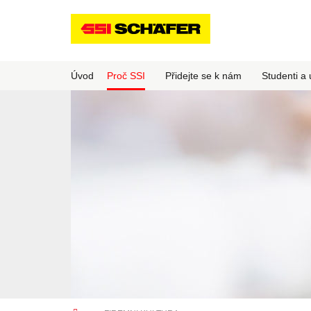
Úvod
Proč SSI
Přidejte se k nám
Studenti a 