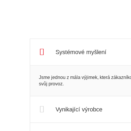
Systémové myšlení
Jsme jednou z mála výjimek, která zákazníko
svůj provoz.
Vynikající výrobce