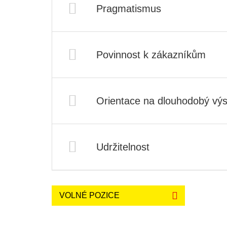
Pragmatismus
Povinnost k zákazníkům
Orientace na dlouhodobý výs
Udržitelnost
VOLNÉ POZICE