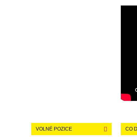
VOLNÉ POZICE
CO 