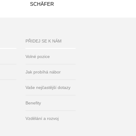
SCHÄFER
PŘIDEJ SE K NÁM
Volné pozice
Jak probíhá nábor
Vaše nejčastější dotazy
Benefity
Vzdělání a rozvoj