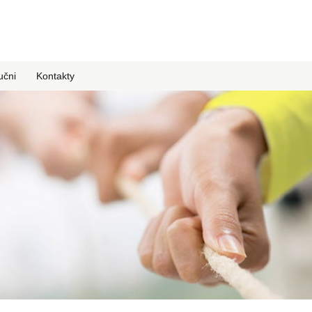
učni
Kontakty